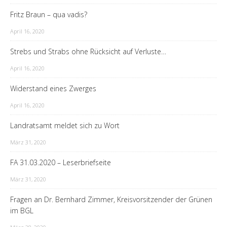
Fritz Braun – qua vadis?
April 16, 2020
Strebs und Strabs ohne Rücksicht auf Verluste…
April 16, 2020
Widerstand eines Zwerges
April 16, 2020
Landratsamt meldet sich zu Wort
März 31, 2020
FA 31.03.2020 – Leserbriefseite
März 31, 2020
Fragen an Dr. Bernhard Zimmer, Kreisvorsitzender der Grünen
im BGL