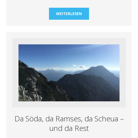
WEITERLESEN
Da Söda, da Ramses, da Scheua –
und da Rest