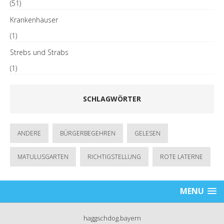
(51)
Krankenhäuser
(1)
Strebs und Strabs
(1)
SCHLAGWÖRTER
ANDERE
BÜRGERBEGEHREN
GELESEN
MATULUSGARTEN
RICHTIGSTELLUNG
ROTE LATERNE
MENU
haggschdog.bayern