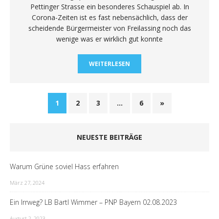
Pettinger Strasse ein besonderes Schauspiel ab. In
Corona-Zeiten ist es fast nebensächlich, dass der
scheidende Bürgermeister von Freilassing noch das
wenige was er wirklich gut konnte
WEITERLESEN
1
2
3
…
6
»
NEUESTE BEITRÄGE
Warum Grüne soviel Hass erfahren
März 27, 2024
Ein Irrweg? LB Bartl Wimmer – PNP Bayern 02.08.2023
August 2, 2023