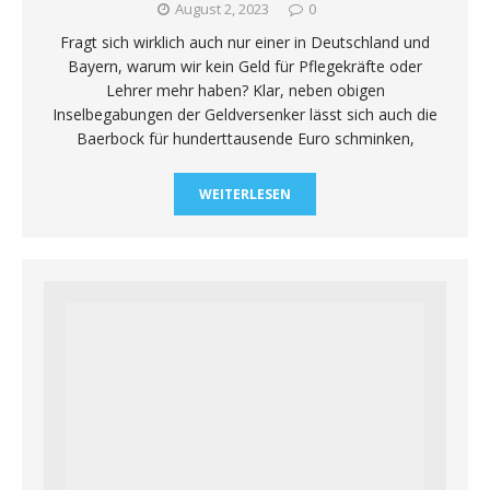
August 2, 2023
0
Fragt sich wirklich auch nur einer in Deutschland und
Bayern, warum wir kein Geld für Pflegekräfte oder
Lehrer mehr haben? Klar, neben obigen
Inselbegabungen der Geldversenker lässt sich auch die
Baerbock für hunderttausende Euro schminken,
WEITERLESEN