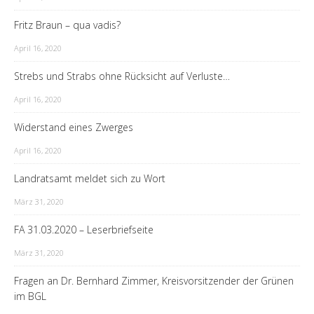
Fritz Braun – qua vadis?
April 16, 2020
Strebs und Strabs ohne Rücksicht auf Verluste…
April 16, 2020
Widerstand eines Zwerges
April 16, 2020
Landratsamt meldet sich zu Wort
März 31, 2020
FA 31.03.2020 – Leserbriefseite
März 31, 2020
Fragen an Dr. Bernhard Zimmer, Kreisvorsitzender der Grünen
im BGL