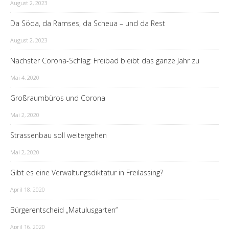
August 2, 2023
Da Söda, da Ramses, da Scheua – und da Rest
August 2, 2023
Nächster Corona-Schlag: Freibad bleibt das ganze Jahr zu
Mai 4, 2020
Großraumbüros und Corona
Mai 2, 2020
Strassenbau soll weitergehen
Mai 2, 2020
Gibt es eine Verwaltungsdiktatur in Freilassing?
April 18, 2020
Bürgerentscheid „Matulusgarten“
April 16, 2020