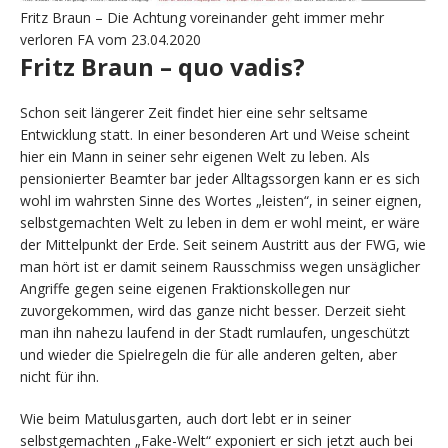
Fritz Braun – Die Achtung voreinander geht immer mehr
verloren FA vom 23.04.2020
Fritz Braun – quo vadis?
Schon seit längerer Zeit findet hier eine sehr seltsame
Entwicklung statt. In einer besonderen Art und Weise scheint
hier ein Mann in seiner sehr eigenen Welt zu leben. Als
pensionierter Beamter bar jeder Alltagssorgen kann er es sich
wohl im wahrsten Sinne des Wortes „leisten“, in seiner eignen,
selbstgemachten Welt zu leben in dem er wohl meint, er wäre
der Mittelpunkt der Erde. Seit seinem Austritt aus der FWG, wie
man hört ist er damit seinem Rausschmiss wegen unsäglicher
Angriffe gegen seine eigenen Fraktionskollegen nur
zuvorgekommen, wird das ganze nicht besser. Derzeit sieht
man ihn nahezu laufend in der Stadt rumlaufen, ungeschützt
und wieder die Spielregeln die für alle anderen gelten, aber
nicht für ihn.
Wie beim Matulusgarten, auch dort lebt er in seiner
selbstgemachten „Fake-Welt“ exponiert er sich jetzt auch bei