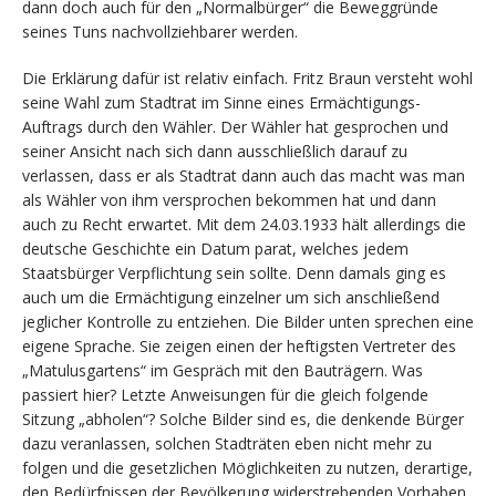
dann doch auch für den „Normalbürger“ die Beweggründe
seines Tuns nachvollziehbarer werden.
Die Erklärung dafür ist relativ einfach. Fritz Braun versteht wohl
seine Wahl zum Stadtrat im Sinne eines Ermächtigungs-
Auftrags durch den Wähler. Der Wähler hat gesprochen und
seiner Ansicht nach sich dann ausschließlich darauf zu
verlassen, dass er als Stadtrat dann auch das macht was man
als Wähler von ihm versprochen bekommen hat und dann
auch zu Recht erwartet. Mit dem 24.03.1933 hält allerdings die
deutsche Geschichte ein Datum parat, welches jedem
Staatsbürger Verpflichtung sein sollte. Denn damals ging es
auch um die Ermächtigung einzelner um sich anschließend
jeglicher Kontrolle zu entziehen. Die Bilder unten sprechen eine
eigene Sprache. Sie zeigen einen der heftigsten Vertreter des
„Matulusgartens“ im Gespräch mit den Bauträgern. Was
passiert hier? Letzte Anweisungen für die gleich folgende
Sitzung „abholen“? Solche Bilder sind es, die denkende Bürger
dazu veranlassen, solchen Stadträten eben nicht mehr zu
folgen und die gesetzlichen Möglichkeiten zu nutzen, derartige,
den Bedürfnissen der Bevölkerung widerstrebenden Vorhaben