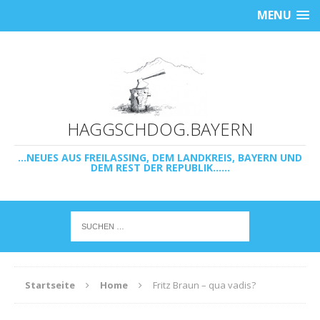
MENU
HAGGSCHDOG.BAYERN
...NEUES AUS FREILASSING, DEM LANDKREIS, BAYERN UND
DEM REST DER REPUBLIK......
Startseite
Home
Fritz Braun – qua vadis?