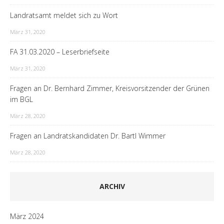
Landratsamt meldet sich zu Wort
März 31, 2020
FA 31.03.2020 – Leserbriefseite
März 31, 2020
Fragen an Dr. Bernhard Zimmer, Kreisvorsitzender der Grünen
im BGL
März 28, 2020
Fragen an Landratskandidaten Dr. Bartl Wimmer
März 28, 2020
ARCHIV
März 2024