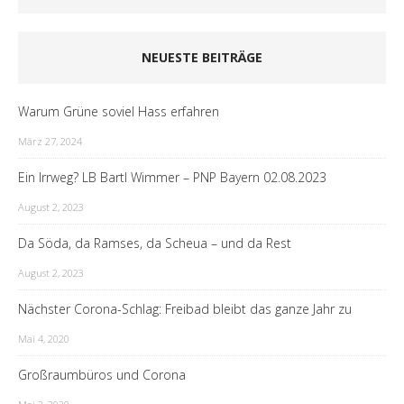
NEUESTE BEITRÄGE
Warum Grüne soviel Hass erfahren
März 27, 2024
Ein Irrweg? LB Bartl Wimmer – PNP Bayern 02.08.2023
August 2, 2023
Da Söda, da Ramses, da Scheua – und da Rest
August 2, 2023
Nächster Corona-Schlag: Freibad bleibt das ganze Jahr zu
Mai 4, 2020
Großraumbüros und Corona