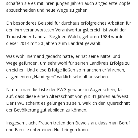
schaffen sie es mit ihren jungen Jahren auch altgediente Zöpfe
abzuschneiden und neue Wege zu gehen.
Ein besonderes Beispiel für durchaus erfolgreiches Arbeiten für
den ihm verantworteten Verantwortungsbereich ist wohl der
Traunsteiner Landrat Siegfried Walch, geboren 1984 wurde
dieser 2014 mit 30 Jahren zum Landrat gewählt.
Was wohl niemand gedacht hatte, er hat seine Mittel und
Wege gefunden, um sehr wohl für seinen Landkreis Erfolge zu
erreichen. Und diese Erfolge ließen so manchen erfahrenen,
altgedienten „Haudegen“ wirklich sehr alt aussehen.
Nimmt man die Liste der FWG genauer in Augenschein, fällt
auf, dass diese einen Altersschnitt von gut 41 Jahren aufweist.
Der FWG scheint es gelungen zu sein, wirklich den Querschnitt
der Bevölkerung gut abbilden zu können.
Insgesamt acht Frauen treten den Beweis an, dass man Beruf
und Familie unter einen Hut bringen kann.