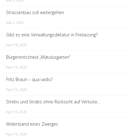
Mai 2, 2020
Strassenbau soll weitergehen
Mai 2, 2020
Gibt es eine Verwaltungsdiktatur in Freilassing?
April 18, 2020
Bürgerentscheid „Matulusgarten“
April 16, 2020
Fritz Braun – qua vadis?
April 16, 2020
Strebs und Strabs ohne Rücksicht auf Verluste…
April 16, 2020
Widerstand eines Zwerges
April 16, 2020