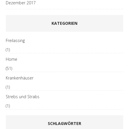
Dezember 2017
KATEGORIEN
Freilassing
(1)
Home
(51)
Krankenhäuser
(1)
Strebs und Strabs
(1)
SCHLAGWÖRTER