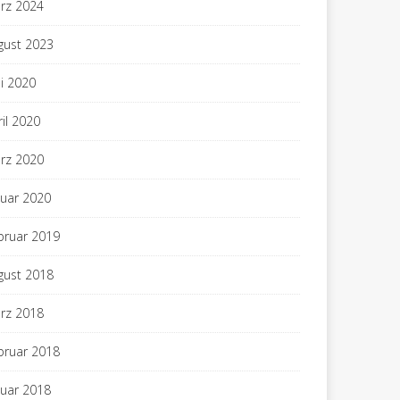
rz 2024
gust 2023
i 2020
ril 2020
rz 2020
nuar 2020
bruar 2019
gust 2018
rz 2018
bruar 2018
nuar 2018