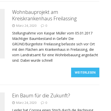
Wohnbauprojekt am
Kreiskrankenhaus Freilassing
März 24, 2020
0
Stellungnahme von Kaspar Müller vom 05.01.2017
Mächtiger Baumbestand in Gefahr Die
GRÜNE/Bürgerliste Freilassing befasste sich vor Ort
mit den Flächen am Krankenhaus in Freilassing, die
vom Landratsamt für eine Wohnbebauung angedacht
sind. Dabei wurde schnell
WEITERLESEN
Ein Baum für die Zukunft?
März 24, 2020
0
Leider hat Corona einen Strich durch die Rechnung