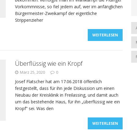
Vorkommnisse, so fiel jedem auf, wer im anfänglichen
Bürgermeister-Zweikampf der eigentliche
Strippenzieher
WEITERLESEN
Überflüssig wie ein Kropf
März 25, 2020
0
Josef Flatscher hat am 17.06.2018 öffentlich
festgestellt, dass für ihn jede Diskussion um einen
Neubau der Kreisklinik in Freilassing, und damit auch
um das bestehende Haus, für ihn „überflüssig wie ein
Kropf“ sei. Was den
WEITERLESEN