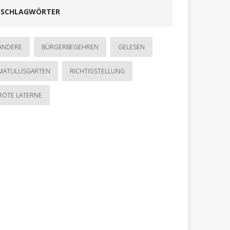
SCHLAGWÖRTER
ANDERE
BÜRGERBEGEHREN
GELESEN
MATULUSGARTEN
RICHTIGSTELLUNG
ROTE LATERNE