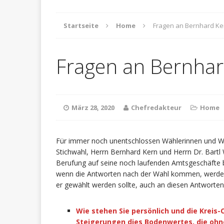
Startseite
Home
Fragen an Bernhard Ke
Fragen an Bernhar
März 28, 2020
Chefredakteur
Home
Für immer noch unentschlossen Wählerinnen und Wäh
Stichwahl, Herrn Bernhard Kern und Herrn Dr. Bartl
Berufung auf seine noch laufenden Amtsgeschäfte 
wenn die Antworten nach der Wahl kommen, werden wi
er gewählt werden sollte, auch an diesen Antwort
Wie stehen Sie persönlich und die Kreis
Steigerungen dies Bodenwertes, die ohn