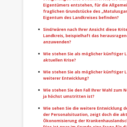
Eigentümers entstehen, für die Allgemei
fraglichen Grundstücke des „Matulusgart
Eigentum des Landkreises befinden?
Sind/wären nach Ihrer Ansicht diese Kri
Landkreis, beispielhaft das herausrage
anzuwenden?
Wie stehen Sie als möglicher künftiger
aktuellen Krise?
Wie stehen Sie als möglicher künftiger 
weiterer Entwicklung?
Wie stehen Sie den Fall Ihrer Wahl zum
ja höchst umstritten ist?
Wie sehen Sie die weitere Entwicklung 
der Personalsituation, zeigt doch die ak
Ökonomisierung der Krankenhauslandsch
Dies ist zwar im Grunde eine Frage für d