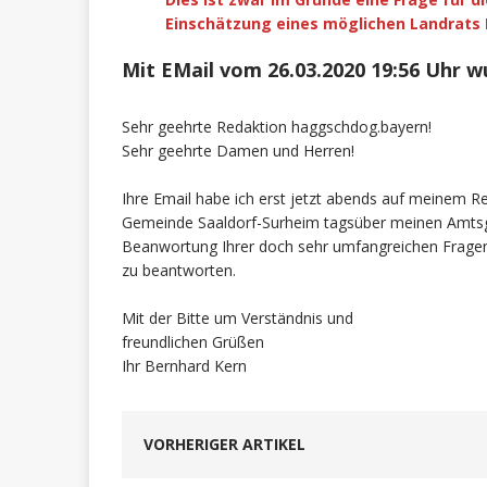
Einschätzung eines möglichen Landrats 
Mit EMail vom 26.03.2020 19:56 Uhr w
Sehr geehrte Redaktion haggschdog.bayern!
Sehr geehrte Damen und Herren!
Ihre Email habe ich erst jetzt abends auf meinem R
Gemeinde
Saaldorf-Surheim
tagsüber meinen Amtsge
Beanwortung Ihrer doch sehr umfangreichen Fragen 
zu beantworten.
Mit der Bitte um Verständnis und
freundlichen Grüßen
Ihr
Bernhard
Kern
VORHERIGER ARTIKEL