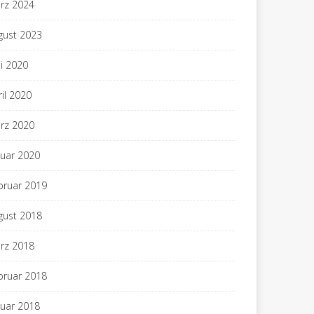
rz 2024
gust 2023
i 2020
ril 2020
rz 2020
nuar 2020
bruar 2019
gust 2018
rz 2018
bruar 2018
nuar 2018