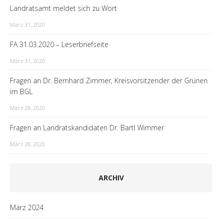
Landratsamt meldet sich zu Wort
März 31, 2020
FA 31.03.2020 – Leserbriefseite
März 31, 2020
Fragen an Dr. Bernhard Zimmer, Kreisvorsitzender der Grünen
im BGL
März 28, 2020
Fragen an Landratskandidaten Dr. Bartl Wimmer
März 28, 2020
ARCHIV
März 2024