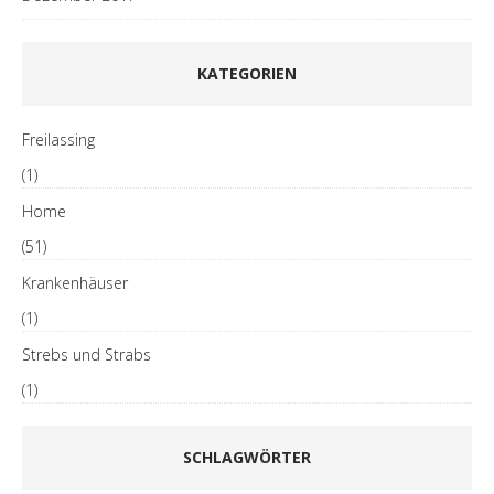
KATEGORIEN
Freilassing
(1)
Home
(51)
Krankenhäuser
(1)
Strebs und Strabs
(1)
SCHLAGWÖRTER