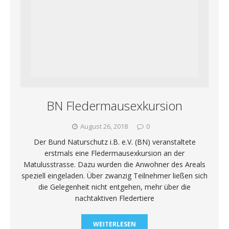
BN Fledermausexkursion
August 26, 2018
0
Der Bund Naturschutz i.B. e.V. (BN) veranstaltete
erstmals eine Fledermausexkursion an der
Matulusstrasse. Dazu wurden die Anwohner des Areals
speziell eingeladen. Über zwanzig Teilnehmer ließen sich
die Gelegenheit nicht entgehen, mehr über die
nachtaktiven Fledertiere
WEITERLESEN