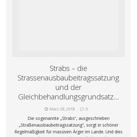
Strabs – die
Strassenausbaubeitragssatzung
und der
Gleichbehandlungsgrundsatz…
März 28, 2018
0
Die sogenannte „Strabs“, ausgeschrieben
„Straßenausbaubeitragssatzung“, sorgt in schöner
Regelmäßigkeit für massiven Ärger im Lande. Und dies