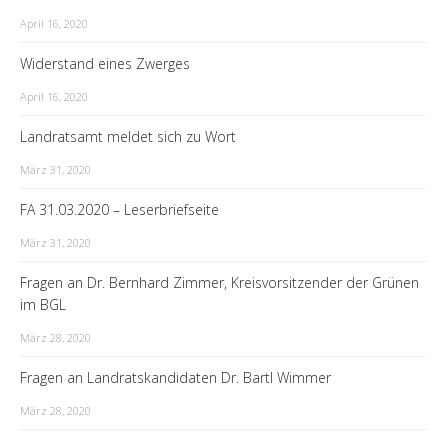
April 16, 2020
Widerstand eines Zwerges
April 16, 2020
Landratsamt meldet sich zu Wort
März 31, 2020
FA 31.03.2020 – Leserbriefseite
März 31, 2020
Fragen an Dr. Bernhard Zimmer, Kreisvorsitzender der Grünen
im BGL
März 28, 2020
Fragen an Landratskandidaten Dr. Bartl Wimmer
März 28, 2020