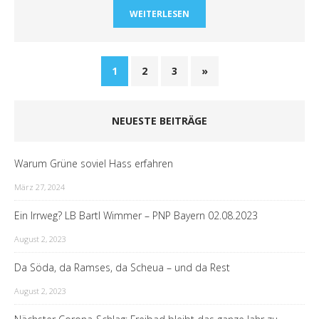
WEITERLESEN
1
2
3
»
NEUESTE BEITRÄGE
Warum Grüne soviel Hass erfahren
März 27, 2024
Ein Irrweg? LB Bartl Wimmer – PNP Bayern 02.08.2023
August 2, 2023
Da Söda, da Ramses, da Scheua – und da Rest
August 2, 2023