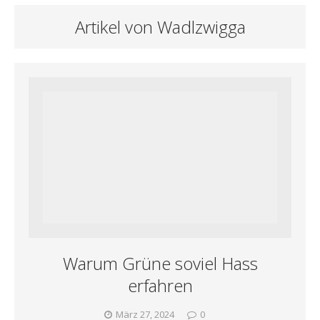
Artikel von Wadlzwigga
Warum Grüne soviel Hass
erfahren
März 27, 2024
0