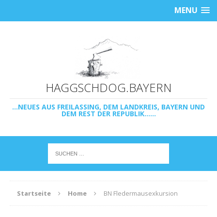
MENU
HAGGSCHDOG.BAYERN
...NEUES AUS FREILASSING, DEM LANDKREIS, BAYERN UND
DEM REST DER REPUBLIK......
Startseite
Home
BN Fledermausexkursion