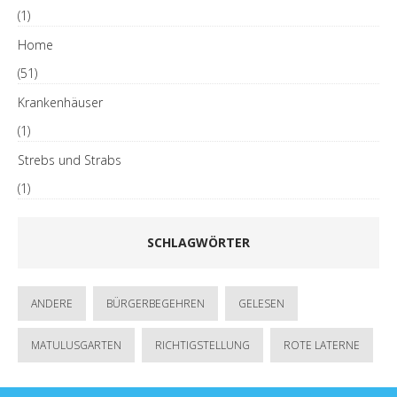
(1)
Home
(51)
Krankenhäuser
(1)
Strebs und Strabs
(1)
SCHLAGWÖRTER
ANDERE
BÜRGERBEGEHREN
GELESEN
MATULUSGARTEN
RICHTIGSTELLUNG
ROTE LATERNE