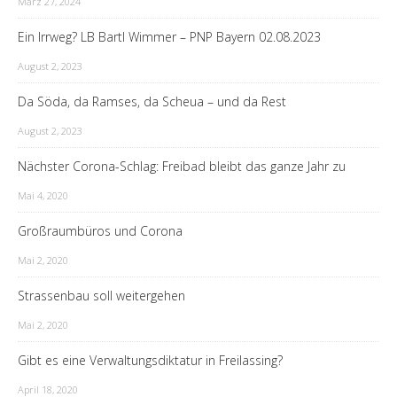
März 27, 2024
Ein Irrweg? LB Bartl Wimmer – PNP Bayern 02.08.2023
August 2, 2023
Da Söda, da Ramses, da Scheua – und da Rest
August 2, 2023
Nächster Corona-Schlag: Freibad bleibt das ganze Jahr zu
Mai 4, 2020
Großraumbüros und Corona
Mai 2, 2020
Strassenbau soll weitergehen
Mai 2, 2020
Gibt es eine Verwaltungsdiktatur in Freilassing?
April 18, 2020