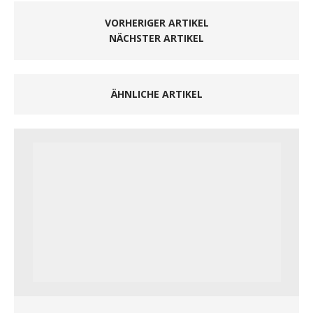
VORHERIGER ARTIKEL
NÄCHSTER ARTIKEL
ÄHNLICHE ARTIKEL