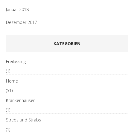
Januar 2018
Dezember 2017
KATEGORIEN
Freilassing
(1)
Home
(51)
Krankenhäuser
(1)
Strebs und Strabs
(1)