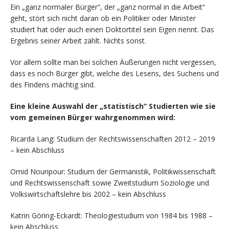
Ein „ganz normaler Bürger“, der „ganz normal in die Arbeit“
geht, stört sich nicht daran ob ein Politiker oder Minister
studiert hat oder auch einen Doktortitel sein Eigen nennt. Das
Ergebnis seiner Arbeit zählt. Nichts sonst.
Vor allem sollte man bei solchen Äußerungen nicht vergessen,
dass es noch Bürger gibt, welche des Lesens, des Suchens und
des Findens mächtig sind.
Eine kleine Auswahl der „statistisch“ Studierten wie sie
vom gemeinen Bürger wahrgenommen wird:
Ricarda Lang: Studium der Rechtswissenschaften 2012 – 2019
– kein Abschluss
Omid Nouripour: Studium der Germanistik, Politikwissenschaft
und Rechtswissenschaft sowie Zweitstudium Soziologie und
Volkswirtschaftslehre bis 2002 – kein Abschluss
Katrin Göring-Eckardt: Theologiestudium von 1984 bis 1988 –
kein Abschluss