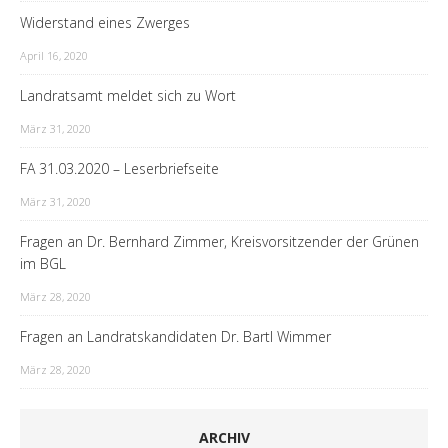
Widerstand eines Zwerges
April 16, 2020
Landratsamt meldet sich zu Wort
März 31, 2020
FA 31.03.2020 – Leserbriefseite
März 31, 2020
Fragen an Dr. Bernhard Zimmer, Kreisvorsitzender der Grünen
im BGL
März 28, 2020
Fragen an Landratskandidaten Dr. Bartl Wimmer
März 28, 2020
ARCHIV