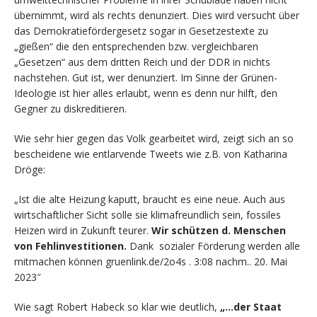
übernimmt, wird als rechts denunziert. Dies wird versucht über
das Demokratiefördergesetz sogar in Gesetzestexte zu
„gießen“ die den entsprechenden bzw. vergleichbaren
„Gesetzen“ aus dem dritten Reich und der DDR in nichts
nachstehen. Gut ist, wer denunziert. Im Sinne der Grünen-
Ideologie ist hier alles erlaubt, wenn es denn nur hilft, den
Gegner zu diskreditieren.
Wie sehr hier gegen das Volk gearbeitet wird, zeigt sich an so
bescheidene wie entlarvende Tweets wie z.B. von Katharina
Dröge:
„Ist die alte Heizung kaputt, braucht es eine neue. Auch aus
wirtschaftlicher Sicht solle sie klimafreundlich sein, fossiles
Heizen wird in Zukunft teurer.
Wir schützen d. Menschen
von Fehlinvestitionen.
Dank sozialer Förderung werden alle
mitmachen können gruenlink.de/2o4s . 3:08 nachm.. 20. Mai
2023″
Wie sagt Robert Habeck so klar wie deutlich,
„…der Staat