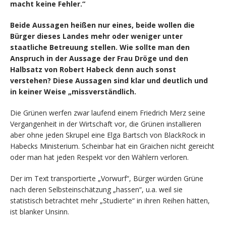
macht keine Fehler.“
Beide Aussagen heißen nur eines, beide wollen die
Bürger dieses Landes mehr oder weniger unter
staatliche Betreuung stellen. Wie sollte man den
Anspruch in der Aussage der Frau Dröge und den
Halbsatz von Robert Habeck denn auch sonst
verstehen? Diese Aussagen sind klar und deutlich und
in keiner Weise „missverständlich.
Die Grünen werfen zwar laufend einem Friedrich Merz seine
Vergangenheit in der Wirtschaft vor, die Grünen installieren
aber ohne jeden Skrupel eine Elga Bartsch von BlackRock in
Habecks Ministerium. Scheinbar hat ein Graichen nicht gereicht
oder man hat jeden Respekt vor den Wählern verloren.
Der im Text transportierte „Vorwurf“, Bürger würden Grüne
nach deren Selbsteinschätzung „hassen“, u.a. weil sie
statistisch betrachtet mehr „Studierte“ in ihren Reihen hätten,
ist blanker Unsinn.