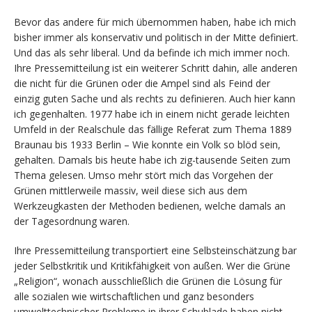
Bevor das andere für mich übernommen haben, habe ich mich
bisher immer als konservativ und politisch in der Mitte definiert.
Und das als sehr liberal. Und da befinde ich mich immer noch.
Ihre Pressemitteilung ist ein weiterer Schritt dahin, alle anderen
die nicht für die Grünen oder die Ampel sind als Feind der
einzig guten Sache und als rechts zu definieren. Auch hier kann
ich gegenhalten. 1977 habe ich in einem nicht gerade leichten
Umfeld in der Realschule das fällige Referat zum Thema 1889
Braunau bis 1933 Berlin – Wie konnte ein Volk so blöd sein,
gehalten. Damals bis heute habe ich zig-tausende Seiten zum
Thema gelesen. Umso mehr stört mich das Vorgehen der
Grünen mittlerweile massiv, weil diese sich aus dem
Werkzeugkasten der Methoden bedienen, welche damals an
der Tagesordnung waren.
Ihre Pressemitteilung transportiert eine Selbsteinschätzung bar
jeder Selbstkritik und Kritikfähigkeit von außen. Wer die Grüne
„Religion“, wonach ausschließlich die Grünen die Lösung für
alle sozialen wie wirtschaftlichen und ganz besonders
umwelttechnischer Probleme in ihrer Schublade haben nicht