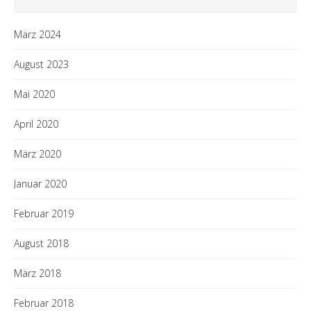
März 2024
August 2023
Mai 2020
April 2020
März 2020
Januar 2020
Februar 2019
August 2018
März 2018
Februar 2018