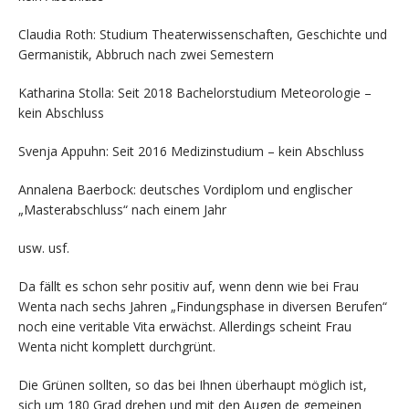
Claudia Roth: Studium Theaterwissenschaften, Geschichte und
Germanistik, Abbruch nach zwei Semestern
Katharina Stolla: Seit 2018 Bachelorstudium Meteorologie –
kein Abschluss
Svenja Appuhn: Seit 2016 Medizinstudium – kein Abschluss
Annalena Baerbock: deutsches Vordiplom und englischer
„Masterabschluss“ nach einem Jahr
usw. usf.
Da fällt es schon sehr positiv auf, wenn denn wie bei Frau
Wenta nach sechs Jahren „Findungsphase in diversen Berufen“
noch eine veritable Vita erwächst. Allerdings scheint Frau
Wenta nicht komplett durchgrünt.
Die Grünen sollten, so das bei Ihnen überhaupt möglich ist,
sich um 180 Grad drehen und mit den Augen de gemeinen