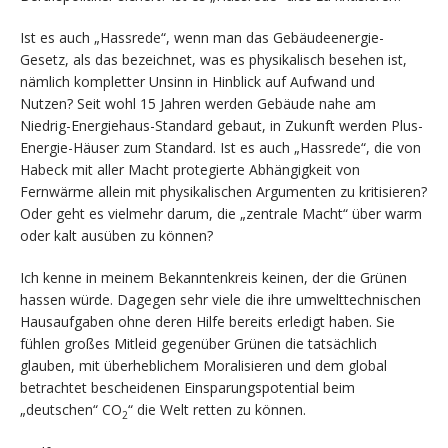
Ist es auch „Hassrede“, wenn man das Gebäudeenergie-
Gesetz, als das bezeichnet, was es physikalisch besehen ist,
nämlich kompletter Unsinn in Hinblick auf Aufwand und
Nutzen? Seit wohl 15 Jahren werden Gebäude nahe am
Niedrig-Energiehaus-Standard gebaut, in Zukunft werden Plus-
Energie-Häuser zum Standard. Ist es auch „Hassrede“, die von
Habeck mit aller Macht protegierte Abhängigkeit von
Fernwärme allein mit physikalischen Argumenten zu kritisieren?
Oder geht es vielmehr darum, die „zentrale Macht“ über warm
oder kalt ausüben zu können?
Ich kenne in meinem Bekanntenkreis keinen, der die Grünen
hassen würde. Dagegen sehr viele die ihre umwelttechnischen
Hausaufgaben ohne deren Hilfe bereits erledigt haben. Sie
fühlen großes Mitleid gegenüber Grünen die tatsächlich
glauben, mit überheblichem Moralisieren und dem global
betrachtet bescheidenen Einsparungspotential beim
„deutschen“ CO
“ die Welt retten zu können.
2