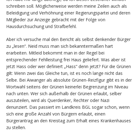
schreiben soll. Möglicherweise werden meine Zeilen auch als
Beleidigung und Verhöhnung einer Regierungspartei und deren
Mitglieder zur Anzeige gebracht mit der Folge von
Hausdurchsuchung und Strafbefehl.
Aber ich versuche mal den Bericht als selbst denkender Bürger
zu „lesen“. Neid muss man sich bekanntermaßen hart
erarbeiten. Mitleid bekommt man in der Regel bei
entsprechender Fehlleistung frei Haus geliefert. Was aber ist
jetzt Hass oder wer definiert „Hass“ denn jetzt? Für die Grünen
gilt: Wenn zwei das Gleiche tun, ist es noch lange nicht das
Selbe. Bei Aiwanger als absolute Grünen-Reizfigur gibt es in der
Wortwahl seitens der Grünen keinerlei Begrenzung im Niveau
nach unten. Wer sich außerhalb der Grünen erlaubt, selber
auszuteilen, wird als Querdenker, Rechter oder Nazi
denunziert. Das passiert im Landkreis BGL sogar schon, wenn
sich eine große Anzahl von Bürgern erlaubt, einen
Bürgerantrag an den Kreistag zum Erhalt eines Krankenhauses
zu stellen.