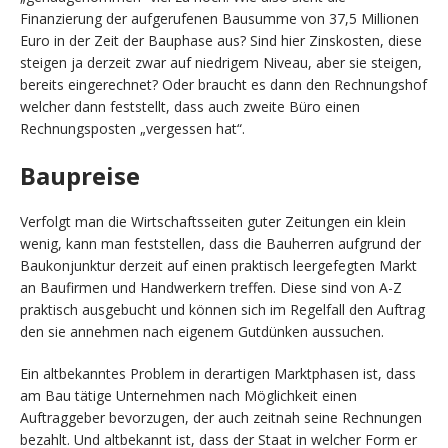
Finanzierung der aufgerufenen Bausumme von 37,5 Millionen
Euro in der Zeit der Bauphase aus? Sind hier Zinskosten, diese
steigen ja derzeit zwar auf niedrigem Niveau, aber sie steigen,
bereits eingerechnet? Oder braucht es dann den Rechnungshof
welcher dann feststellt, dass auch zweite Büro einen
Rechnungsposten „vergessen hat“.
Baupreise
Verfolgt man die Wirtschaftsseiten guter Zeitungen ein klein
wenig, kann man feststellen, dass die Bauherren aufgrund der
Baukonjunktur derzeit auf einen praktisch leergefegten Markt
an Baufirmen und Handwerkern treffen. Diese sind von A-Z
praktisch ausgebucht und können sich im Regelfall den Auftrag
den sie annehmen nach eigenem Gutdünken aussuchen.
Ein altbekanntes Problem in derartigen Marktphasen ist, dass
am Bau tätige Unternehmen nach Möglichkeit einen
Auftraggeber bevorzugen, der auch zeitnah seine Rechnungen
bezahlt. Und altbekannt ist, dass der Staat in welcher Form er