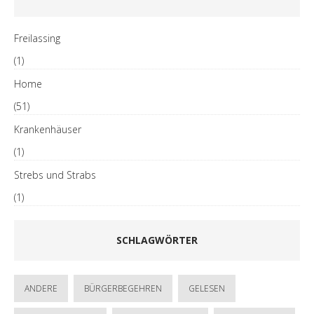
Freilassing
(1)
Home
(51)
Krankenhäuser
(1)
Strebs und Strabs
(1)
SCHLAGWÖRTER
ANDERE
BÜRGERBEGEHREN
GELESEN