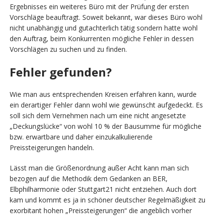
Ergebnisses ein weiteres Büro mit der Prüfung der ersten
Vorschläge beauftragt. Soweit bekannt, war dieses Büro wohl
nicht unabhängig und gutachterlich tätig sondern hatte wohl
den Auftrag, beim Konkurrenten mögliche Fehler in dessen
Vorschlägen zu suchen und zu finden.
Fehler gefunden?
Wie man aus entsprechenden Kreisen erfahren kann, wurde
ein derartiger Fehler dann wohl wie gewünscht aufgedeckt. Es
soll sich dem Vernehmen nach um eine nicht angesetzte
„Deckungslücke“ von wohl 10 % der Bausumme für mögliche
bzw. erwartbare und daher einzukalkulierende
Preissteigerungen handeln.
Lässt man die Größenordnung außer Acht kann man sich
bezogen auf die Methodik dem Gedanken an BER,
Elbphilharmonie oder Stuttgart21 nicht entziehen. Auch dort
kam und kommt es ja in schöner deutscher Regelmäßigkeit zu
exorbitant hohen „Preissteigerungen“ die angeblich vorher