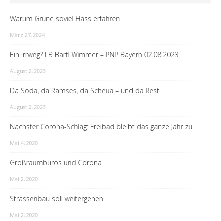
Warum Grüne soviel Hass erfahren
März 27, 2024
Ein Irrweg? LB Bartl Wimmer – PNP Bayern 02.08.2023
August 2, 2023
Da Söda, da Ramses, da Scheua – und da Rest
August 2, 2023
Nächster Corona-Schlag: Freibad bleibt das ganze Jahr zu
Mai 4, 2020
Großraumbüros und Corona
Mai 2, 2020
Strassenbau soll weitergehen
Mai 2, 2020