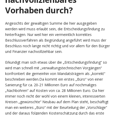
Vorhaben durch?
Angesichts der gewaltigen Summe die hier ausgegeben
werden wird muss erlaubt sein, die Entscheidungsfindung zu
hinterfragen. Nur weil hier ein vermeintlich korrektes
Beschlussverfahren als Begründung angeführt wird muss der
Beschluss noch lange nicht richtig und vor allem für den Bürger
und Finanzier nachvollziehbar sein.
Erkundigt man sich etwas über die „Entscheidungsfindung“ so
wird man schnell mit „verwaltungstechnischen Vorgängen“
konfrontiert die gemeinhin von Mandatsträgern als „korrekt“
beschrieben werden.
Da kommt ein erstes „Büro“ von einer
Sanierung für ca. 20-21 Millionen Euro auf nochmaliges
„Nachbohren“ auf Kosten von ca. 28 Millionen Euro. Da hier
immer noch nicht der wohl von einem kleinen, interessierten
Kreisen „gewünschte“ Neubau auf dem Plan steht, beschäftigt
man ein weiteres „Büro“ mit der Beurteilung der „Vorschläge“
und der daraus folgenden Kostenschätzung durch das erste