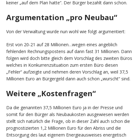
keiner „auf dem Plan hatte“. Der Bürger bezahlt dann schon.
Argumentation „pro Neubau“
Von der Verwaltung wurde nun wohl wie folgt argumentiert:
Erst von 20-21 auf 28 Millionen…wegen eines angeblich
fehlenden Rechnungspostens auf dann fast 31 Millionen. Dann
folgen wird doch bitte gleich dem Vorschlag des zweiten Büros
welches in Konkurrenzsituation zum ersten Büro diesen
„Fehler“ aufzeigte und nehmen deren Vorschlag an, weil 37,5
Millionen Euro an Bürgergeld dann auch schon „wurscht“ sind.
Weitere „Kostenfragen“
Da die genannten 37,5 Millionen Euro ja in der Presse und
somit für den Bürger als Neubaukosten ausgewiesen werden
stellt sich natürlich die Frage, ob in dieser Zahl auch schon die
prognostizierten 1,2 Millionen Euro für den Abriss und die
Entsorgung des laut eigenem Energieausweises energetisch