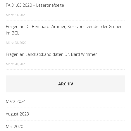
FA 31.03.2020 – Leserbriefseite
März 31, 2020
Fragen an Dr. Bernhard Zimmer, Kreisvorsitzender der Grünen
im BGL
März 28, 2020
Fragen an Landratskandidaten Dr. Bartl Wimmer
März 28, 2020
ARCHIV
März 2024
August 2023
Mai 2020