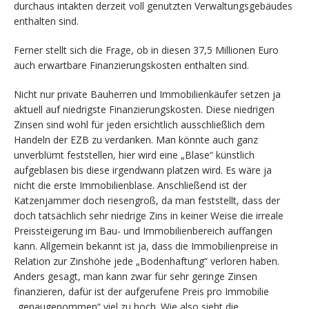
durchaus intakten derzeit voll genutzten Verwaltungsgebäudes
enthalten sind.
Ferner stellt sich die Frage, ob in diesen 37,5 Millionen Euro
auch erwartbare Finanzierungskosten enthalten sind.
Nicht nur private Bauherren und Immobilienkäufer setzen ja
aktuell auf niedrigste Finanzierungskosten. Diese niedrigen
Zinsen sind wohl für jeden ersichtlich ausschließlich dem
Handeln der EZB zu verdanken. Man könnte auch ganz
unverblümt feststellen, hier wird eine „Blase“ künstlich
aufgeblasen bis diese irgendwann platzen wird. Es wäre ja
nicht die erste Immobilienblase. Anschließend ist der
Katzenjammer doch riesengroß, da man feststellt, dass der
doch tatsächlich sehr niedrige Zins in keiner Weise die irreale
Preissteigerung im Bau- und Immobilienbereich auffangen
kann. Allgemein bekannt ist ja, dass die Immobilienpreise in
Relation zur Zinshöhe jede „Bodenhaftung“ verloren haben.
Anders gesagt, man kann zwar für sehr geringe Zinsen
finanzieren, dafür ist der aufgerufene Preis pro Immobilie
„genaugenommen“ viel zu hoch. Wie also sieht die