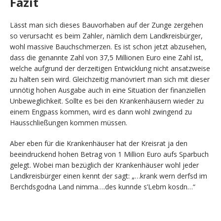
Fazit
Lässt man sich dieses Bauvorhaben auf der Zunge zergehen
so verursacht es beim Zahler, nämlich dem Landkreisbürger,
wohl massive Bauchschmerzen. Es ist schon jetzt abzusehen,
dass die genannte Zahl von 37,5 Millionen Euro eine Zahl ist,
welche aufgrund der derzeitigen Entwicklung nicht ansatzweise
zu halten sein wird. Gleichzeitig manövriert man sich mit dieser
unnötig hohen Ausgabe auch in eine Situation der finanziellen
Unbeweglichkeit. Sollte es bei den Krankenhäusern wieder zu
einem Engpass kommen, wird es dann wohl zwingend zu
Hausschließungen kommen müssen.
Aber eben für die Krankenhäuser hat der Kreisrat ja den
beeindruckend hohen Betrag von 1 Million Euro aufs Sparbuch
gelegt. Wobei man bezüglich der Krankenhäuser wohl jeder
Landkreisbürger einen kennt der sagt: „…krank wern derfsd im
Berchdsgodna Land nimma….des kunnde s’Lebm kosdn…“