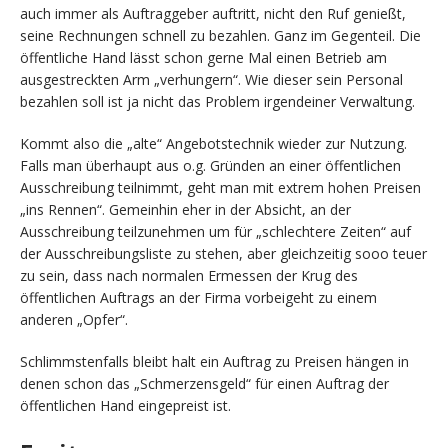
auch immer als Auftraggeber auftritt, nicht den Ruf genießt,
seine Rechnungen schnell zu bezahlen. Ganz im Gegenteil. Die
öffentliche Hand lässt schon gerne Mal einen Betrieb am
ausgestreckten Arm „verhungern“. Wie dieser sein Personal
bezahlen soll ist ja nicht das Problem irgendeiner Verwaltung.
Kommt also die „alte“ Angebotstechnik wieder zur Nutzung.
Falls man überhaupt aus o.g. Gründen an einer öffentlichen
Ausschreibung teilnimmt, geht man mit extrem hohen Preisen
„ins Rennen“. Gemeinhin eher in der Absicht, an der
Ausschreibung teilzunehmen um für „schlechtere Zeiten“ auf
der Ausschreibungsliste zu stehen, aber gleichzeitig sooo teuer
zu sein, dass nach normalen Ermessen der Krug des
öffentlichen Auftrags an der Firma vorbeigeht zu einem
anderen „Opfer“.
Schlimmstenfalls bleibt halt ein Auftrag zu Preisen hängen in
denen schon das „Schmerzensgeld“ für einen Auftrag der
öffentlichen Hand eingepreist ist.