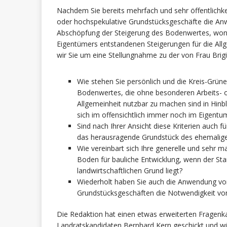
Nachdem Sie bereits mehrfach und sehr öffentlichkei
oder hochspekulative Grundstücksgeschäfte die Anw
Abschöpfung der Steigerung des Bodenwertes, wona
Eigentümers entstandenen Steigerungen für die All
wir Sie um eine Stellungnahme zu der von Frau Brig
Wie stehen Sie persönlich und die Kreis-Grün
Bodenwertes, die ohne besonderen Arbeits- o
Allgemeinheit nutzbar zu machen sind in Hinbl
sich im offensichtlich immer noch im Eigentu
Sind nach Ihrer Ansicht diese Kriterien auch f
das herausragende Grundstück des ehemalig
Wie vereinbart sich Ihre generelle und sehr m
Boden für bauliche Entwicklung, wenn der St
landwirtschaftlichen Grund liegt?
Wiederholt haben Sie auch die Anwendung von
Grundstücksgeschäften die Notwendigkeit vo
Die Redaktion hat einen etwas erweiterten Fragen
Landratskandidaten Bernhard Kern geschickt und w