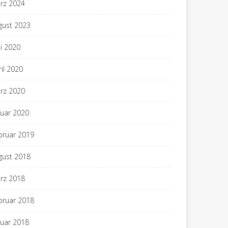
rz 2024
gust 2023
i 2020
ril 2020
rz 2020
nuar 2020
bruar 2019
gust 2018
rz 2018
bruar 2018
nuar 2018