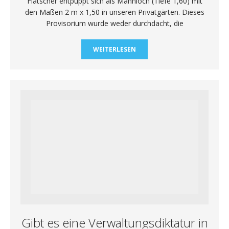
Flatscher entpuppt sich als Mannloch (Tiefe 1,60) mit
den Maßen 2 m x 1,50 in unseren Privatgärten. Dieses
Provisorium wurde weder durchdacht, die
WEITERLESEN
Gibt es eine Verwaltungsdiktatur in