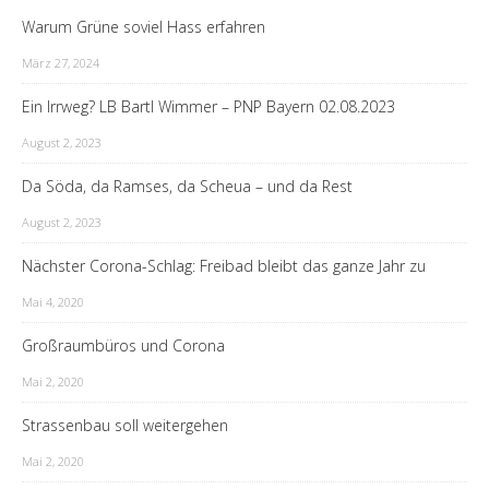
Warum Grüne soviel Hass erfahren
März 27, 2024
Ein Irrweg? LB Bartl Wimmer – PNP Bayern 02.08.2023
August 2, 2023
Da Söda, da Ramses, da Scheua – und da Rest
August 2, 2023
Nächster Corona-Schlag: Freibad bleibt das ganze Jahr zu
Mai 4, 2020
Großraumbüros und Corona
Mai 2, 2020
Strassenbau soll weitergehen
Mai 2, 2020