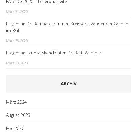
FA 31.03.2020 – Leserbriefseite
März 31, 2020
Fragen an Dr. Bernhard Zimmer, Kreisvorsitzender der Grünen
im BGL
März 28, 2020
Fragen an Landratskandidaten Dr. Bartl Wimmer
März 28, 2020
ARCHIV
März 2024
August 2023
Mai 2020