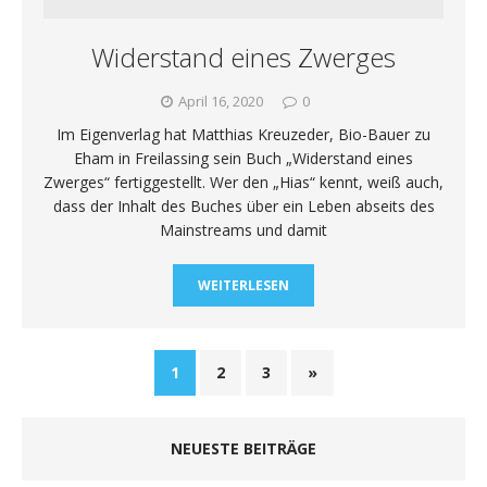
Widerstand eines Zwerges
April 16, 2020
0
Im Eigenverlag hat Matthias Kreuzeder, Bio-Bauer zu
Eham in Freilassing sein Buch „Widerstand eines
Zwerges“ fertiggestellt. Wer den „Hias“ kennt, weiß auch,
dass der Inhalt des Buches über ein Leben abseits des
Mainstreams und damit
WEITERLESEN
1
2
3
»
NEUESTE BEITRÄGE